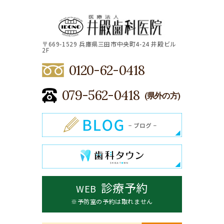
〒669-1529 兵庫県三田市中央町4-24 井殿ビル
2F
0120-62-0418
079-562-0418
(県外の方)
診療予約
WEB
※予防室の予約は取れません