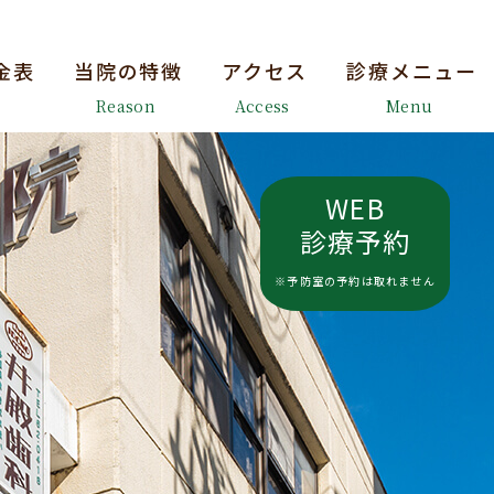
金表
当院の特徴
アクセス
診療メニュー
Reason
Access
Menu
WEB
診療予約
※予防室の予約は取れません