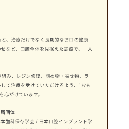
もと、治療だけでなく長期的なお口の健康
わせなど、口腔全体を見据えた診療で、一人
り組み、レジン修復、詰め物・被せ物、ラ
心して治療を受けていただけるよう、“おも
を心がけています。
所属団体
日本歯科保存学会 / 日本口腔インプラント学