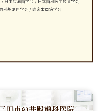
 / 日本接着歯学会 / 日本歯科医学教育学会
 歯科基礎医学会 / 臨床歯周病学会
三田市の井殿歯科医院