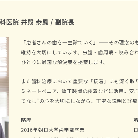
医院 井殿 泰鳳 / 副院長
「患者さんの歯を一生診ていく」——その理念の
維持を大切にしています。虫歯・歯周病・咬み合
ひとりに最適な解決策を提案します。
また歯科治療において重要な「接着」にも深く取
ミネートベニア、矯正装置の装着などに活用。安
てなし”の心を大切にしながら、丁寧な説明と診療
略歴
2016年朝日大学歯学部卒業