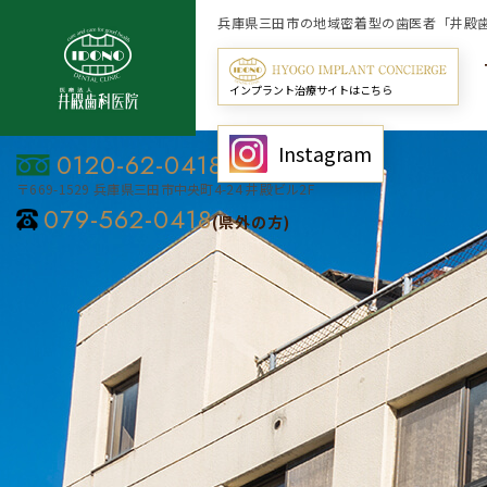
兵庫県三田市の地域密着型の歯医者「井殿
インプラント治療サイトはこちら
Instagram
0120-62-0418
〒669-1529 兵庫県三田市中央町4-24 井殿ビル2F
079-562-0418
(県外の方)