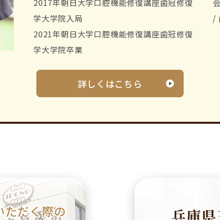
2017年朝日大学口腔機能修復講座歯冠修復
会
学大学院入局
/
2021年朝日大学口腔機能修復講座歯冠修復
学大学院卒業
詳しくはこちら
いただく際の
兵庫県