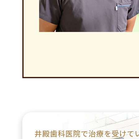
井殿歯科医院で治療を
受けて