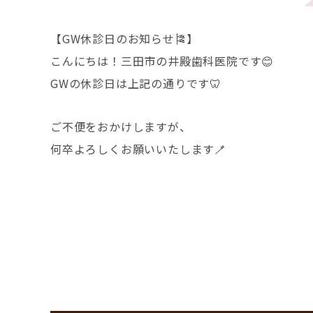
【GW休診日のお知らせ🎏】
こんにちは！三田市の井殿歯科医院です😊
GWの休診日は上記の通りです🦷
ご不便をおかけしますが、
何卒よろしくお願いいたします🪥