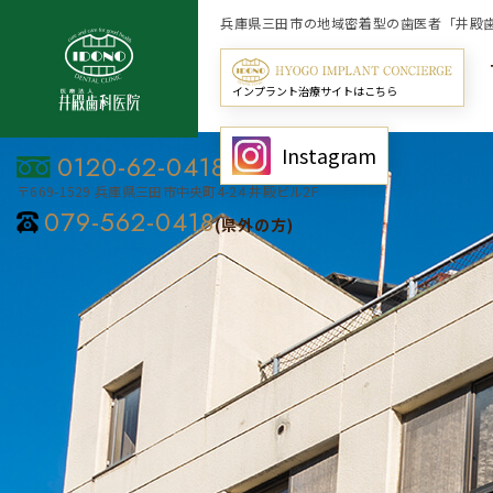
兵庫県三田市の地域密着型の歯医者「井殿
インプラント治療サイトはこちら
Instagram
0120-62-0418
〒669-1529 兵庫県三田市中央町4-24 井殿ビル2F
079-562-0418
(県外の方)