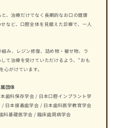
もと、治療だけでなく長期的なお口の健康
わせなど、口腔全体を見据えた診療で、一人
り組み、レジン修復、詰め物・被せ物、ラ
心して治療を受けていただけるよう、“おも
を心がけています。
所属団体
日本歯科保存学会 / 日本口腔インプラント学
 / 日本接着歯学会 / 日本歯科医学教育学会
 歯科基礎医学会 / 臨床歯周病学会