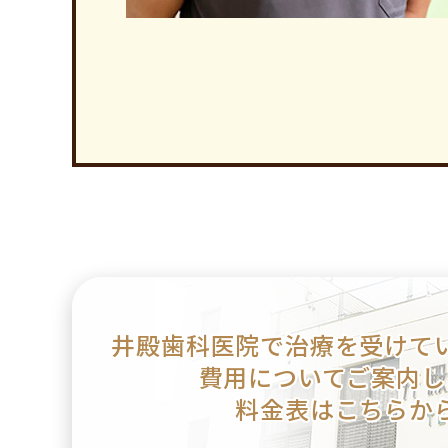
井殿歯科医院で治療を
受けて
費用についてご案内し
料金表はこちらか