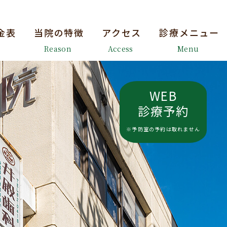
金表
当院の特徴
アクセス
診療メニュー
Reason
Access
Menu
WEB
診療予約
※予防室の予約は取れません