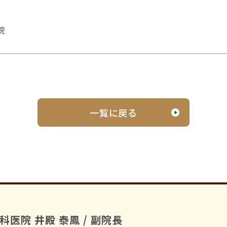
院
一覧に戻る
医院 井殿 泰鳳 / 副院長