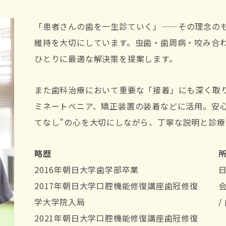
「患者さんの歯を一生診ていく」——その理念の
維持を大切にしています。虫歯・歯周病・咬み合
ひとりに最適な解決策を提案します。
また歯科治療において重要な「接着」にも深く取
ミネートベニア、矯正装置の装着などに活用。安
てなし”の心を大切にしながら、丁寧な説明と診療
略歴
2016年朝日大学歯学部卒業
2017年朝日大学口腔機能修復講座歯冠修復
会
学大学院入局
/
2021年朝日大学口腔機能修復講座歯冠修復