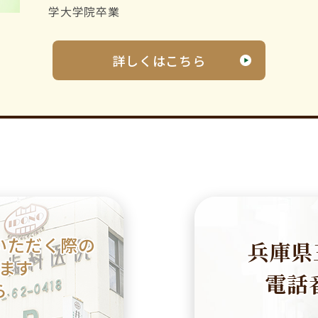
学大学院卒業
詳しくはこちら
いただく際の
兵庫県
ます
電話番
ら