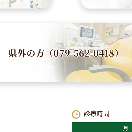
県外の方（079-562-0418）
診療時間