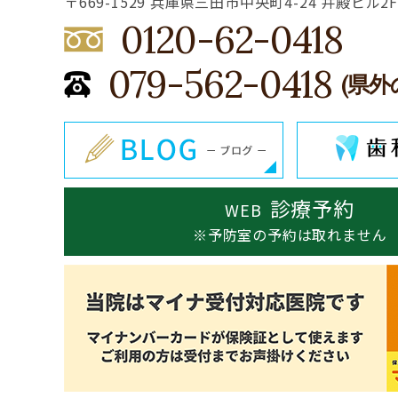
〒669-1529 兵庫県三田市中央町4-24 井殿ビル2F
0120-62-0418
079-562-0418
(県外
診療予約
WEB
※予防室の予約は取れません