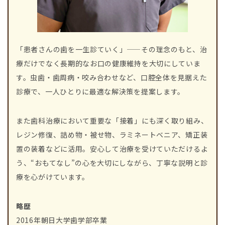
「患者さんの歯を一生診ていく」——その理念のもと、治
療だけでなく長期的なお口の健康維持を大切にしていま
す。虫歯・歯周病・咬み合わせなど、口腔全体を見据えた
診療で、一人ひとりに最適な解決策を提案します。
また歯科治療において重要な「接着」にも深く取り組み、
レジン修復、詰め物・被せ物、ラミネートベニア、矯正装
置の装着などに活用。安心して治療を受けていただけるよ
う、“おもてなし”の心を大切にしながら、丁寧な説明と診
療を心がけています。
略歴
2016年朝日大学歯学部卒業