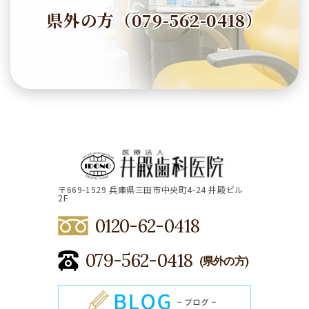
県外の方（079-562-0418）
〒669-1529 兵庫県三田市中央町4-24 井殿ビル
2F
0120-62-0418
079-562-0418
(県外の方)