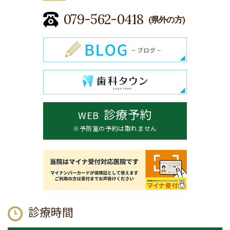
079-562-0418
(県外の方)
診療予約
WEB
※予防室の予約は取れません
診療時間