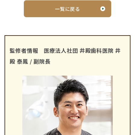
一覧に戻る
監修者情報 医療法人社団 井殿歯科医院 井
殿 泰鳳 / 副院長