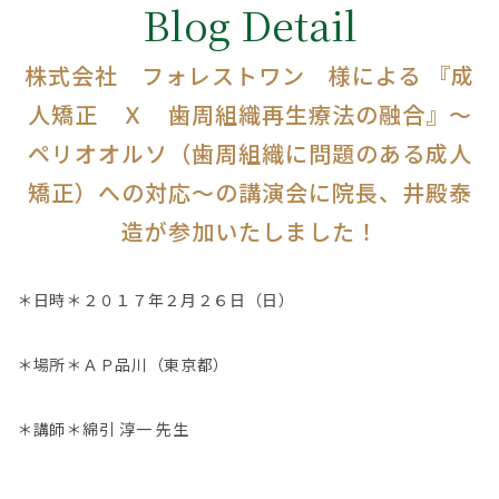
Blog Detail
株式会社 フォレストワン 様による 『成
人矯正 Ｘ 歯周組織再生療法の融合』〜
ペリオオルソ（歯周組織に問題のある成人
矯正）への対応〜の講演会に院長、井殿泰
造が参加いたしました！
＊日時＊２０１７年２月２６日（日）
＊場所＊ＡＰ品川（東京都）
＊講師＊綿引 淳一 先生