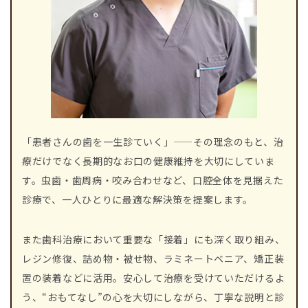
「患者さんの歯を一生診ていく」——その理念のもと、治
療だけでなく長期的なお口の健康維持を大切にしていま
す。虫歯・歯周病・咬み合わせなど、口腔全体を見据えた
診療で、一人ひとりに最適な解決策を提案します。
また歯科治療において重要な「接着」にも深く取り組み、
レジン修復、詰め物・被せ物、ラミネートベニア、矯正装
置の装着などに活用。安心して治療を受けていただけるよ
う、“おもてなし”の心を大切にしながら、丁寧な説明と診