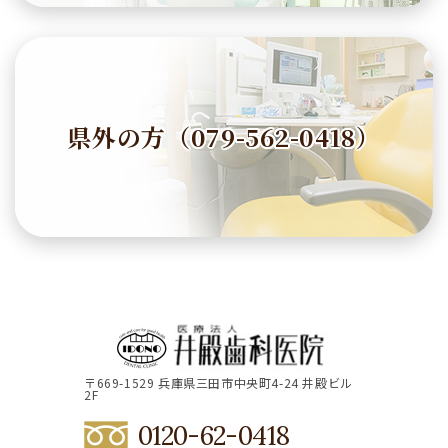
県外の方（079-562-0418）
〒669-1529 兵庫県三田市中央町4-24 井殿ビル
2F
0120-62-0418