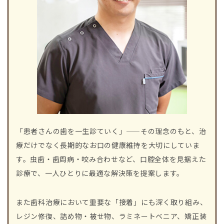
「患者さんの歯を一生診ていく」——その理念のもと、治
療だけでなく長期的なお口の健康維持を大切にしていま
す。虫歯・歯周病・咬み合わせなど、口腔全体を見据えた
診療で、一人ひとりに最適な解決策を提案します。
また歯科治療において重要な「接着」にも深く取り組み、
レジン修復、詰め物・被せ物、ラミネートベニア、矯正装