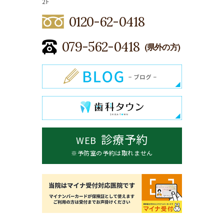
2F
0120-62-0418
079-562-0418
(県外の方)
診療予約
WEB
※予防室の予約は取れません