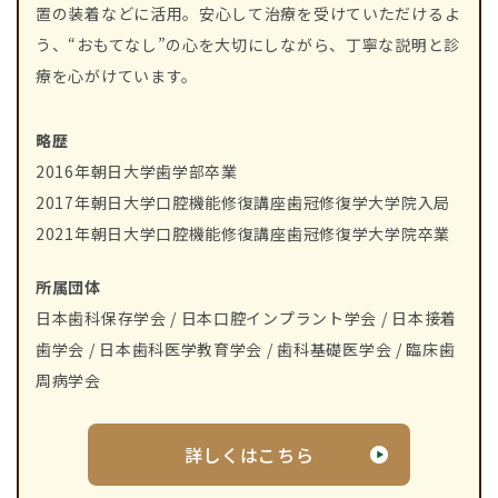
置の装着などに活用。安心して治療を受けていただけるよ
う、“おもてなし”の心を大切にしながら、丁寧な説明と診
療を心がけています。
略歴
2016年朝日大学歯学部卒業
2017年朝日大学口腔機能修復講座歯冠修復学大学院入局
2021年朝日大学口腔機能修復講座歯冠修復学大学院卒業
所属団体
日本歯科保存学会 / 日本口腔インプラント学会 / 日本接着
歯学会 / 日本歯科医学教育学会 / 歯科基礎医学会 / 臨床歯
周病学会
詳しくはこちら