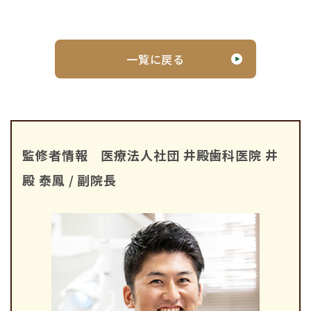
一覧に戻る
監修者情報 医療法人社団 井殿歯科医院 井
殿 泰鳳 / 副院長